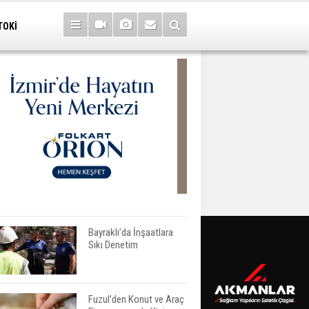
TOKİ
Bayraklı’da İnşaatlara
Sıkı Denetim
Fuzul’den Konut ve Araç