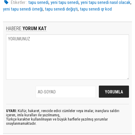
,
,
,
Etiketler :
tapu senedi
yeni tapu senedi
yeni tapu senedi nasıl olacak
,
,
yeni tapu senedi örneği
tapu senedi değişti
tapu senedi qr kod
HABERE
YORUM KAT
UYARI:
Küfür, hakaret, rencide edici cümleler veya imalar, inançlara saldırı
içeren, imla kuralları ile yazılmamış,
Türkçe karakter kullanılmayan ve büyük harflerle yazılmış yorumlar
onaylanmamaktadır.