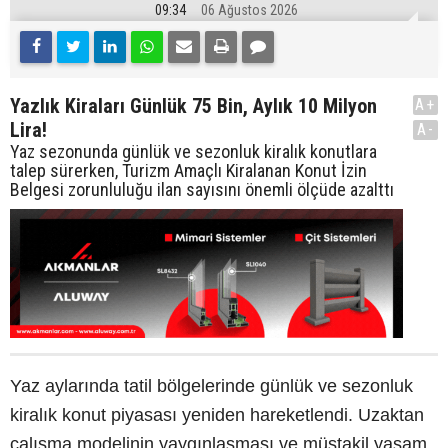
09:34
06 Ağustos 2026
Yazlık Kiraları Günlük 75 Bin, Aylık 10 Milyon
A+
Lira!
A-
Yaz sezonunda günlük ve sezonluk kiralık konutlara
talep sürerken, Turizm Amaçlı Kiralanan Konut İzin
Belgesi zorunluluğu ilan sayısını önemli ölçüde azalttı
Yaz aylarında tatil bölgelerinde günlük ve sezonluk
kiralık konut piyasası yeniden hareketlendi. Uzaktan
çalışma modelinin yaygınlaşması ve müstakil yaşam