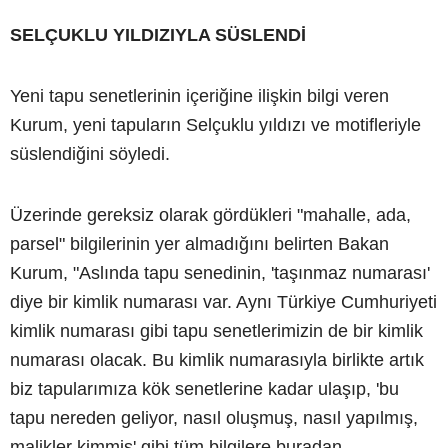
SELÇUKLU YILDIZIYLA SÜSLENDİ
Yeni tapu senetlerinin içeriğine ilişkin bilgi veren
Kurum, yeni tapuların Selçuklu yıldızı ve motifleriyle
süslendiğini söyledi.
Üzerinde gereksiz olarak gördükleri "mahalle, ada,
parsel" bilgilerinin yer almadığını belirten Bakan
Kurum, "Aslında tapu senedinin, 'taşınmaz numarası'
diye bir kimlik numarası var. Aynı Türkiye Cumhuriyeti
kimlik numarası gibi tapu senetlerimizin de bir kimlik
numarası olacak. Bu kimlik numarasıyla birlikte artık
biz tapularımıza kök senetlerine kadar ulaşıp, 'bu
tapu nereden geliyor, nasıl oluşmuş, nasıl yapılmış,
malikler kimmiş' gibi tüm bilgilere buradan