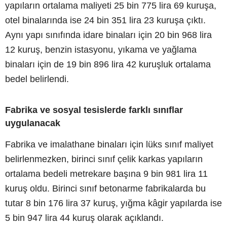
yapıların ortalama maliyeti 25 bin 775 lira 69 kuruşa,
otel binalarında ise 24 bin 351 lira 23 kuruşa çıktı.
Aynı yapı sınıfında idare binaları için 20 bin 968 lira
12 kuruş, benzin istasyonu, yıkama ve yağlama
binaları için de 19 bin 896 lira 42 kuruşluk ortalama
bedel belirlendi.
Fabrika ve sosyal tesislerde farklı sınıflar
uygulanacak
Fabrika ve imalathane binaları için lüks sınıf maliyet
belirlenmezken, birinci sınıf çelik karkas yapıların
ortalama bedeli metrekare başına 9 bin 981 lira 11
kuruş oldu. Birinci sınıf betonarme fabrikalarda bu
tutar 8 bin 176 lira 37 kuruş, yığma kâgir yapılarda ise
5 bin 947 lira 44 kuruş olarak açıklandı.