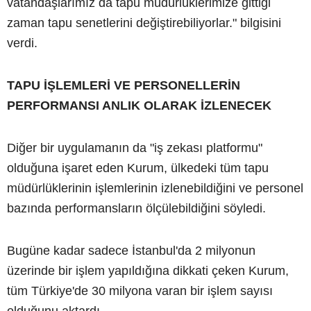
vatandaşlarımız da tapu müdürlüklerimize gittiği
zaman tapu senetlerini değiştirebiliyorlar." bilgisini
verdi.
TAPU İŞLEMLERİ VE PERSONELLERİN
PERFORMANSI ANLIK OLARAK İZLENECEK
Diğer bir uygulamanın da "iş zekası platformu"
olduğuna işaret eden Kurum, ülkedeki tüm tapu
müdürlüklerinin işlemlerinin izlenebildiğini ve personel
bazında performansların ölçülebildiğini söyledi.
Bugüne kadar sadece İstanbul'da 2 milyonun
üzerinde bir işlem yapıldığına dikkati çeken Kurum,
tüm Türkiye'de 30 milyona varan bir işlem sayısı
olduğunu aktardı.