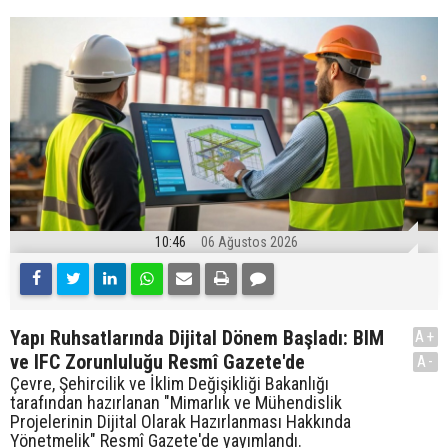
10:46
06 Ağustos 2026
Yapı Ruhsatlarında Dijital Dönem Başladı: BIM
A+
ve IFC Zorunluluğu Resmî Gazete'de
A-
Çevre, Şehircilik ve İklim Değişikliği Bakanlığı
tarafından hazırlanan "Mimarlık ve Mühendislik
Projelerinin Dijital Olarak Hazırlanması Hakkında
Yönetmelik" Resmî Gazete'de yayımlandı.