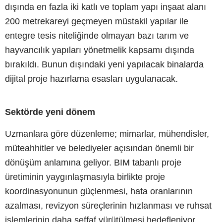
dışında en fazla iki katlı ve toplam yapı inşaat alanı
200 metrekareyi geçmeyen müstakil yapılar ile
entegre tesis niteliğinde olmayan bazı tarım ve
hayvancılık yapıları yönetmelik kapsamı dışında
bırakıldı. Bunun dışındaki yeni yapılacak binalarda
dijital proje hazırlama esasları uygulanacak.
Sektörde yeni dönem
Uzmanlara göre düzenleme; mimarlar, mühendisler,
müteahhitler ve belediyeler açısından önemli bir
dönüşüm anlamına geliyor. BIM tabanlı proje
üretiminin yaygınlaşmasıyla birlikte proje
koordinasyonunun güçlenmesi, hata oranlarının
azalması, revizyon süreçlerinin hızlanması ve ruhsat
işlemlerinin daha şeffaf yürütülmesi hedefleniyor.