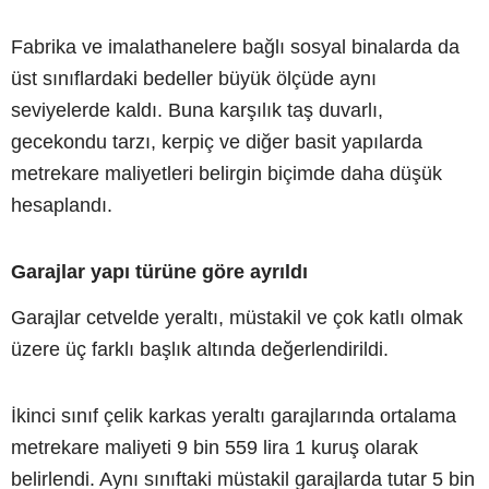
Fabrika ve imalathanelere bağlı sosyal binalarda da
üst sınıflardaki bedeller büyük ölçüde aynı
seviyelerde kaldı. Buna karşılık taş duvarlı,
gecekondu tarzı, kerpiç ve diğer basit yapılarda
metrekare maliyetleri belirgin biçimde daha düşük
hesaplandı.
Garajlar yapı türüne göre ayrıldı
Garajlar cetvelde yeraltı, müstakil ve çok katlı olmak
üzere üç farklı başlık altında değerlendirildi.
İkinci sınıf çelik karkas yeraltı garajlarında ortalama
metrekare maliyeti 9 bin 559 lira 1 kuruş olarak
belirlendi. Aynı sınıftaki müstakil garajlarda tutar 5 bin