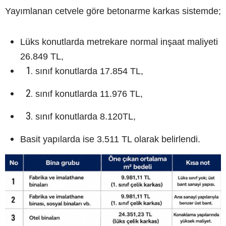
Yayımlanan cetvele göre betonarme karkas sistemde;
Lüks konutlarda metrekare normal inşaat maliyeti
26.849 TL,
sınıf konutlarda 17.854 TL,
sınıf konutlarda 11.976 TL,
sınıf konutlarda 8.120TL,
Basit yapılarda ise 3.511 TL olarak belirlendi.