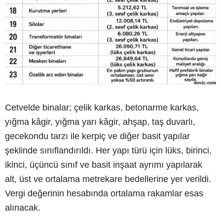
Cetvelde binalar; çelik karkas, betonarme karkas,
yığma kâgir, yığma yarı kâgir, ahşap, taş duvarlı,
gecekondu tarzı ile kerpiç ve diğer basit yapılar
şeklinde sınıflandırıldı. Her yapı türü için lüks, birinci,
ikinci, üçüncü sınıf ve basit inşaat ayrımı yapılarak
alt, üst ve ortalama metrekare bedellerine yer verildi.
Vergi değerinin hesabında ortalama rakamlar esas
alınacak.