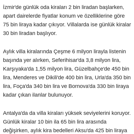
İzmir'de günlük oda kiraları 2 bin liradan başlarken,
apart dairelerde fiyatlar konum ve özelliklerine göre
75 bin liraya kadar çıkıyor. Villalarda ise günlük kiralar
30 bin liradan başlıyor.
Aylık villa kiralarında Çeşme 6 milyon lirayla listenin
başında yer alırken, Seferihisar'da 3,8 milyon lira,
Karşıyaka'da 1,55 milyon lira, Güzelbahçe'de 450 bin
lira, Menderes ve Dikili'de 400 bin lira, Urla'da 350 bin
lira, Foça'da 340 bin lira ve Bornova'da 330 bin liraya
kadar çıkan ilanlar bulunuyor.
Antalya'da da villa kiraları yüksek seviyelerini koruyor.
Günlük kiralar 10 bin ila 65 bin lira arasında
değişirken, aylık kira bedelleri Aksu'da 425 bin liraya