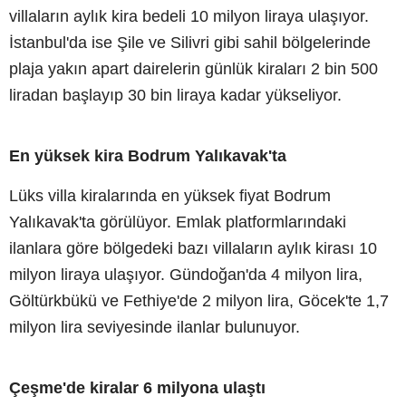
villaların aylık kira bedeli 10 milyon liraya ulaşıyor.
İstanbul'da ise Şile ve Silivri gibi sahil bölgelerinde
plaja yakın apart dairelerin günlük kiraları 2 bin 500
liradan başlayıp 30 bin liraya kadar yükseliyor.
En yüksek kira Bodrum Yalıkavak'ta
Lüks villa kiralarında en yüksek fiyat Bodrum
Yalıkavak'ta görülüyor. Emlak platformlarındaki
ilanlara göre bölgedeki bazı villaların aylık kirası 10
milyon liraya ulaşıyor. Gündoğan'da 4 milyon lira,
Göltürkbükü ve Fethiye'de 2 milyon lira, Göcek'te 1,7
milyon lira seviyesinde ilanlar bulunuyor.
Çeşme'de kiralar 6 milyona ulaştı