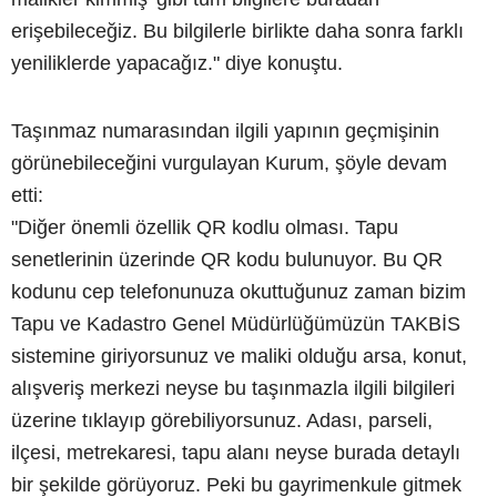
erişebileceğiz. Bu bilgilerle birlikte daha sonra farklı
yeniliklerde yapacağız." diye konuştu.
Taşınmaz numarasından ilgili yapının geçmişinin
görünebileceğini vurgulayan Kurum, şöyle devam
etti:
"Diğer önemli özellik QR kodlu olması. Tapu
senetlerinin üzerinde QR kodu bulunuyor. Bu QR
kodunu cep telefonunuza okuttuğunuz zaman bizim
Tapu ve Kadastro Genel Müdürlüğümüzün TAKBİS
sistemine giriyorsunuz ve maliki olduğu arsa, konut,
alışveriş merkezi neyse bu taşınmazla ilgili bilgileri
üzerine tıklayıp görebiliyorsunuz. Adası, parseli,
ilçesi, metrekaresi, tapu alanı neyse burada detaylı
bir şekilde görüyoruz. Peki bu gayrimenkule gitmek