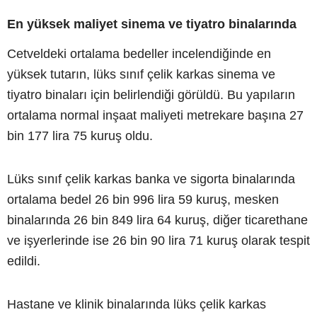
En yüksek maliyet sinema ve tiyatro binalarında
Cetveldeki ortalama bedeller incelendiğinde en
yüksek tutarın, lüks sınıf çelik karkas sinema ve
tiyatro binaları için belirlendiği görüldü. Bu yapıların
ortalama normal inşaat maliyeti metrekare başına 27
bin 177 lira 75 kuruş oldu.
Lüks sınıf çelik karkas banka ve sigorta binalarında
ortalama bedel 26 bin 996 lira 59 kuruş, mesken
binalarında 26 bin 849 lira 64 kuruş, diğer ticarethane
ve işyerlerinde ise 26 bin 90 lira 71 kuruş olarak tespit
edildi.
Hastane ve klinik binalarında lüks çelik karkas