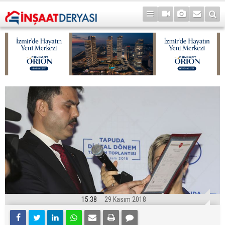
15:38
29 Kasım 2018