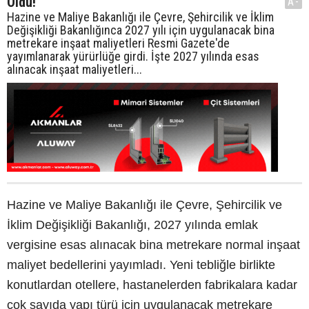
Oldu!
A-
Hazine ve Maliye Bakanlığı ile Çevre, Şehircilik ve İklim
Değişikliği Bakanlığınca 2027 yılı için uygulanacak bina
metrekare inşaat maliyetleri Resmi Gazete'de
yayımlanarak yürürlüğe girdi. İşte 2027 yılında esas
alınacak inşaat maliyetleri...
Hazine ve Maliye Bakanlığı ile Çevre, Şehircilik ve
İklim Değişikliği Bakanlığı, 2027 yılında emlak
vergisine esas alınacak bina metrekare normal inşaat
maliyet bedellerini yayımladı. Yeni tebliğle birlikte
konutlardan otellere, hastanelerden fabrikalara kadar
çok sayıda yapı türü için uygulanacak metrekare