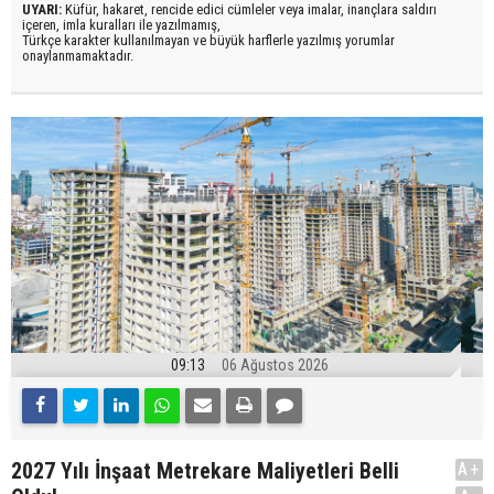
UYARI:
Küfür, hakaret, rencide edici cümleler veya imalar, inançlara saldırı
içeren, imla kuralları ile yazılmamış,
Türkçe karakter kullanılmayan ve büyük harflerle yazılmış yorumlar
onaylanmamaktadır.
09:13
06 Ağustos 2026
2027 Yılı İnşaat Metrekare Maliyetleri Belli
A+