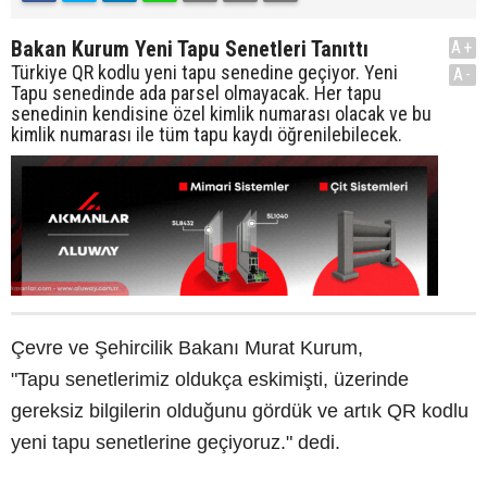
Bakan Kurum Yeni Tapu Senetleri Tanıttı
A+
Türkiye QR kodlu yeni tapu senedine geçiyor. Yeni
A-
Tapu senedinde ada parsel olmayacak. Her tapu
senedinin kendisine özel kimlik numarası olacak ve bu
kimlik numarası ile tüm tapu kaydı öğrenilebilecek.
Çevre ve Şehircilik Bakanı Murat Kurum,
"Tapu senetlerimiz oldukça eskimişti, üzerinde
gereksiz bilgilerin olduğunu gördük ve artık QR kodlu
yeni tapu senetlerine geçiyoruz." dedi.