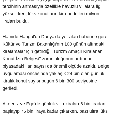
tercihinin artmasıyla özellikle havuzlu villalara ilgi
yükselirken, lüks konutların kira bedelleri milyon
liraları buldu.
Hamide Hangül'ün Dünya'da yer alan haberine göre,
Kültür ve Turizm Bakanlığı'nın 100 günün altındaki
kiralamalar için getirdiği "Turizm Amaçlı Kiralanan
Konut İzin Belgesi" zorunluluğunun ardından
piyasadaki ilan sayısı da önemli ölçüde azaldı. Belge
uygulaması öncesinde yaklaşık 24 bin olan günlük
kiralık konut sayısı bugün 6 bin 300 seviyesine
geriledi.
Akdeniz ve Ege'de günlük villa kiraları 6 bin liradan
başlayıp 75 bin liraya kadar çıkarken, bazı ultra lüks