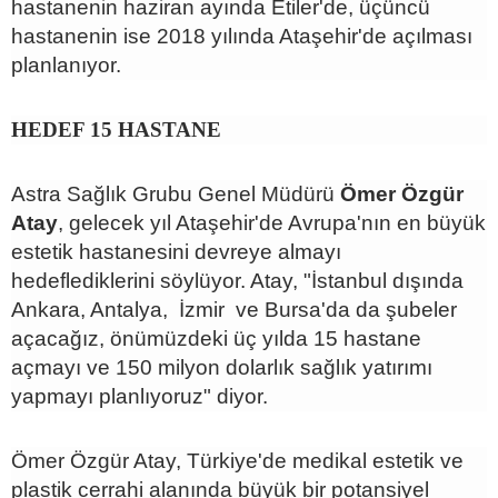
hastanenin haziran ayında Etiler'de, üçüncü
hastanenin ise 2018 yılında Ataşehir'de açılması
planlanıyor.
HEDEF 15 HASTANE
Astra Sağlık Grubu Genel Müdürü
Ömer Özgür
Atay
, gelecek yıl Ataşehir'de Avrupa'nın en büyük
estetik hastanesini devreye almayı
hedeflediklerini söylüyor. Atay, "İstanbul dışında
Ankara, Antalya, İzmir ve Bursa'da da şubeler
açacağız, önümüzdeki üç yılda 15 hastane
açmayı ve 150 milyon dolarlık sağlık yatırımı
yapmayı planlıyoruz" diyor.
Ömer Özgür Atay, Türkiye'de medikal estetik ve
plastik cerrahi alanında büyük bir potansiyel