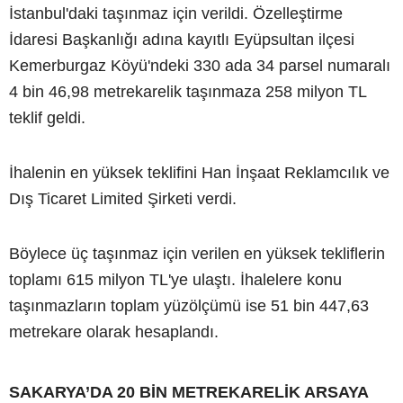
İstanbul'daki taşınmaz için verildi. Özelleştirme
İdaresi Başkanlığı adına kayıtlı Eyüpsultan ilçesi
Kemerburgaz Köyü'ndeki 330 ada 34 parsel numaralı
4 bin 46,98 metrekarelik taşınmaza 258 milyon TL
teklif geldi.
İhalenin en yüksek teklifini Han İnşaat Reklamcılık ve
Dış Ticaret Limited Şirketi verdi.
Böylece üç taşınmaz için verilen en yüksek tekliflerin
toplamı 615 milyon TL'ye ulaştı. İhalelere konu
taşınmazların toplam yüzölçümü ise 51 bin 447,63
metrekare olarak hesaplandı.
SAKARYA’DA 20 BİN METREKARELİK ARSAYA