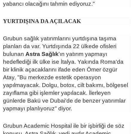
yabancı olacağını tahmin ediyoruz."
YURTDIŞINA DA AÇILACAK
Grubun sağlık yatırımlarını yurtdışına taşıma
planları da var. Yurtdışında 22 ülkede ofisleri
bulunan
Astra Sağlık
'ın yatırım yapmayı
hedeflediği ilk ülke ise İtalya. Yakında Roma'da
bir klinik açacaklarını ifade eden Ömer özgür
Atay, "Bu merkezde estetik operasyon
yapılmayacak. Dolgu, botox, cilt bakımı, bölgesel
zayıflama gibi işlemler yapılacak. İlerleyen
günlerde Bakü ve Dubai'de de benzer yatırımlar
yapmayı planlıyoruz" diyor.
Grubun Academic Hospital ile bir işbirliği de söz
konusu. Astra Sağlık, yedi aydır Academic