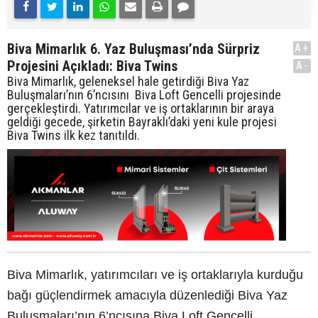
Biva Mimarlık 6. Yaz Buluşması’nda Sürpriz
A+
Projesini Açıkladı: Biva Twins
A-
Biva Mimarlık, geleneksel hale getirdiği Biva Yaz
Buluşmaları’nın 6’ncısını Biva Loft Gencelli projesinde
gerçekleştirdi. Yatırımcılar ve iş ortaklarının bir araya
geldiği gecede, şirketin Bayraklı’daki yeni kule projesi
Biva Twins ilk kez tanıtıldı.
Biva Mimarlık, yatırımcıları ve iş ortaklarıyla kurduğu
bağı güçlendirmek amacıyla düzenlediği Biva Yaz
Buluşmaları’nın 6’ncısına Biva Loft Gencelli