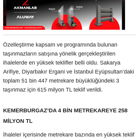
Özelleştirme kapsam ve programında bulunan
taşınmazların satışına yönelik gerçekleştirilen
ihalelerde en yüksek teklifler belli oldu. Sakarya
Arifiye, Diyarbakır Ergani ve İstanbul Eyüpsultan’daki
toplam 51 bin 447 metrekare büyüklüğündeki 3
taşınmaz için 615 milyon TL teklif verildi.
KEMERBURGAZ’DA 4 BİN METREKAREYE 258
MİLYON TL
İhaleler içerisinde metrekare bazında en yüksek teklif