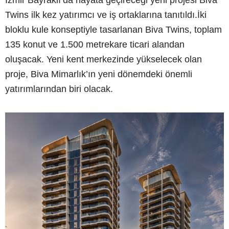
İzmir Bayraklı’da hayata geçireceği yeni projesi Biva
Twins ilk kez yatırımcı ve iş ortaklarına tanıtıldı.İki
bloklu kule konseptiyle tasarlanan Biva Twins, toplam
135 konut ve 1.500 metrekare ticari alandan
oluşacak. Yeni kent merkezinde yükselecek olan
proje, Biva Mimarlık’ın yeni dönemdeki önemli
yatırımlarından biri olacak.