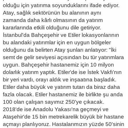
olduğu için yatırıma soyunduklarını ifade ediyor.
Atay, sağlık sektörünün bu alanının aynı
zamanda daha kârlı olmasının da yatırım
kararlarında etkili olduğunu dile getiriyor.
İstanbul'da Bahçeşehir ve Etiler lokasyonlarının
bu alandaki yatırımlar için en uygun bölgeler
olduğunu da belirten Atay şunları anlatıyor: "İki
semt de gelir seviyesi açısından bu tür yatırımlara
uygun. Bahçeşehir hastanemiz için 10 milyon
dolarlık yatırım yaptık. Etiler'de ise İstek Vakfı'nın
bir yeri vardı, orayı aldık ve inşaatına başladık.
Etiler daha büyük ve yatırım tutarı da biraz daha
fazla olacak. Etiler hastanemiz ile birlikte şu anda
100 olan çalışan sayımız 250'ye çıkacak.
2018'de ise Anadolu Yakası'na geçmeyi ve
Ataşehir'de 15 bin metrekarelik büyük bir hastane
açmayı planlıyoruz. Hastalarımızın yüzde 50'sinin