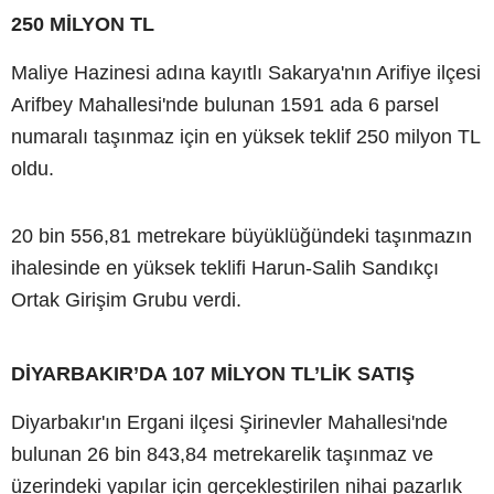
250 MİLYON TL
Maliye Hazinesi adına kayıtlı Sakarya'nın Arifiye ilçesi
Arifbey Mahallesi'nde bulunan 1591 ada 6 parsel
numaralı taşınmaz için en yüksek teklif 250 milyon TL
oldu.
20 bin 556,81 metrekare büyüklüğündeki taşınmazın
ihalesinde en yüksek teklifi Harun-Salih Sandıkçı
Ortak Girişim Grubu verdi.
DİYARBAKIR’DA 107 MİLYON TL’LİK SATIŞ
Diyarbakır'ın Ergani ilçesi Şirinevler Mahallesi'nde
bulunan 26 bin 843,84 metrekarelik taşınmaz ve
üzerindeki yapılar için gerçekleştirilen nihai pazarlık