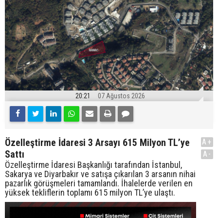
20:21
07 Ağustos 2026
Özelleştirme İdaresi 3 Arsayı 615 Milyon TL’ye
A+
Sattı
A-
Özelleştirme İdaresi Başkanlığı tarafından İstanbul,
Sakarya ve Diyarbakır ve satışa çıkarılan 3 arsanın nihai
pazarlık görüşmeleri tamamlandı. İhalelerde verilen en
yüksek tekliflerin toplamı 615 milyon TL’ye ulaştı.