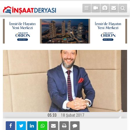
05:33
18 Şubat 2017