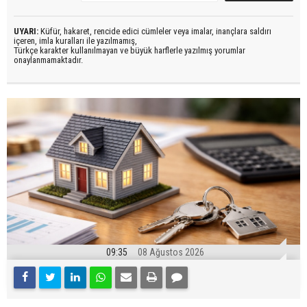
UYARI:
Küfür, hakaret, rencide edici cümleler veya imalar, inançlara saldırı
içeren, imla kuralları ile yazılmamış,
Türkçe karakter kullanılmayan ve büyük harflerle yazılmış yorumlar
onaylanmamaktadır.
09:35
08 Ağustos 2026