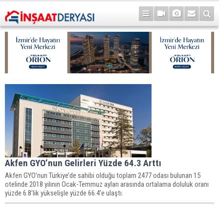
Akfen GYO’nun Gelirleri Yüzde 64.3 Arttı
Akfen GYO’nun Türkiye’de sahibi olduğu toplam 2477 odası bulunan 15
otelinde 2018 yılının Ocak-Temmuz ayları arasında ortalama doluluk oranı
yüzde 6.8’lik yükselişle yüzde 66.4’e ulaştı.