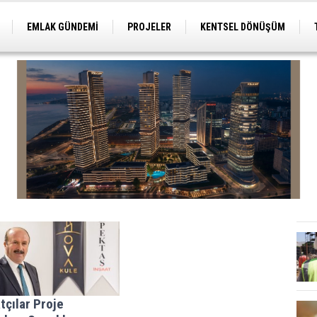
EMLAK GÜNDEMİ
PROJELER
KENTSEL DÖNÜŞÜM
TİCARİ PROJELER
ARSA-ARAZİ
İMAR
tçılar Proje