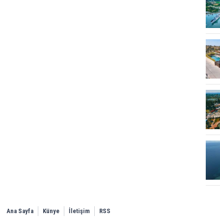
Ana Sayfa
Künye
İletişim
RSS