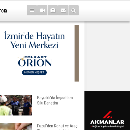
TOKİ
Bayraklı’da İnşaatlara
Sıkı Denetim
Fuzul’den Konut ve Araç