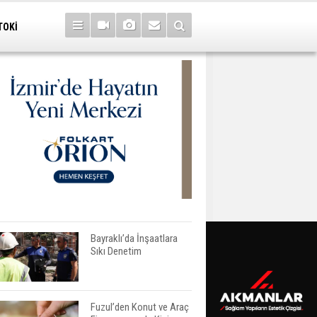
TOKİ
Bayraklı’da İnşaatlara
Sıkı Denetim
Fuzul’den Konut ve Araç