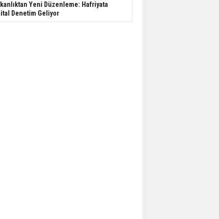
kanlıktan Yeni Düzenleme: Hafriyata
jital Denetim Geliyor