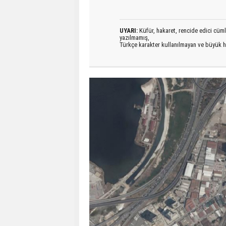
UYARI:
Küfür, hakaret, rencide edici cümlel
yazılmamış,
Türkçe karakter kullanılmayan ve büyük h