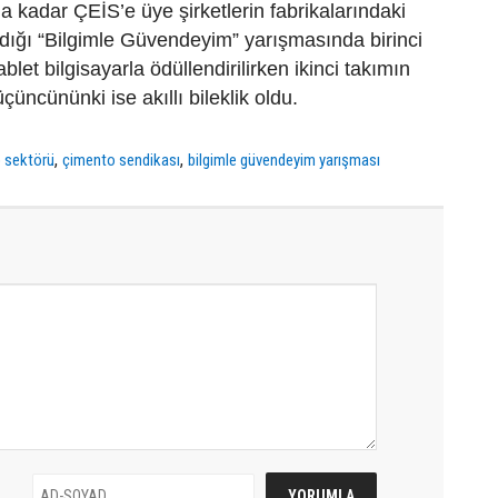
a kadar ÇEİS’e üye şirketlerin fabrikalarındaki
ıldığı “Bilgimle Güvendeyim” yarışmasında birinci
ablet bilgisayarla ödüllendirilirken ikinci takımın
üçüncününki ise akıllı bileklik oldu.
,
,
 sektörü
çimento sendikası
bilgimle güvendeyim yarışması