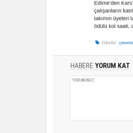
Edirne’den Kars’
çalışanların kat
takımın üyeleri t
ödülü kol saati, 
Etiketler :
çimento
HABERE
YORUM KAT