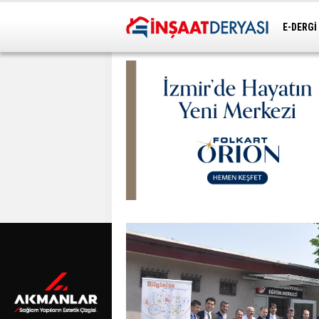
E-DERGİ
ULAŞIM