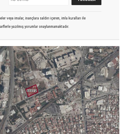
er veya imalar, inançlara saldırı içeren, imla kuralları ile
arflerle yazılmış yorumlar onaylanmamaktadır.