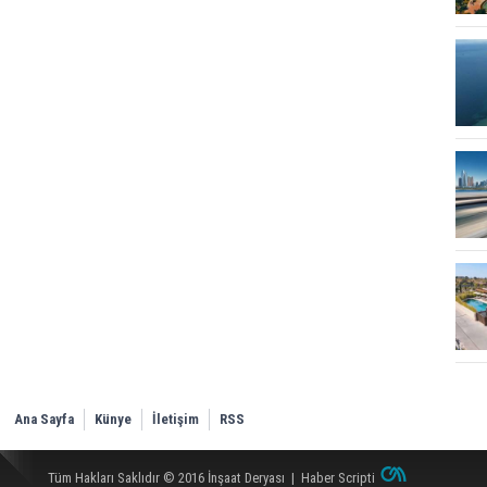
Ana Sayfa
Künye
İletişim
RSS
Tüm Hakları Saklıdır © 2016
İnşaat Deryası
|
Haber Scripti