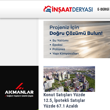
E-DERGİ
ULAŞIM
Konut Satışları Yüzde
12.5, İpotekli Satışlar
Yüzde 67.1 Azaldı