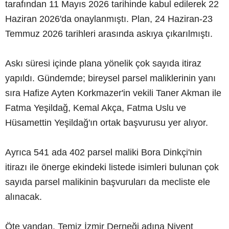
tarafından 11 Mayıs 2026 tarihinde kabul edilerek 22
Haziran 2026'da onaylanmıştı. Plan, 24 Haziran-23
Temmuz 2026 tarihleri arasında askıya çıkarılmıştı.
Askı süresi içinde plana yönelik çok sayıda itiraz
yapıldı. Gündemde; bireysel parsel maliklerinin yanı
sıra Hafize Ayten Korkmazer'in vekili Taner Akman ile
Fatma Yeşildağ, Kemal Akça, Fatma Uslu ve
Hüsamettin Yeşildağ'ın ortak başvurusu yer alıyor.
Ayrıca 541 ada 402 parsel maliki Bora Dinkçi'nin
itirazı ile önerge ekindeki listede isimleri bulunan çok
sayıda parsel malikinin başvuruları da mecliste ele
alınacak.
Öte yandan, Temiz İzmir Derneği adına Nivent