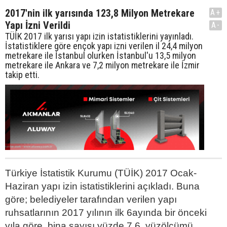
2017'nin ilk yarısında 123,8 Milyon Metrekare
A+
Yapı İzni Verildi
A-
TÜİK 2017 ilk yarısı yapı izin istatistiklerini yayınladı.
İstatistiklere göre ençok yapı izni verilen il 24,4 milyon
metrekare ile İstanbul olurken İstanbul'u 13,5 milyon
metrekare ile Ankara ve 7,2 milyon metrekare ile İzmir
takip etti.
Türkiye İstatistik Kurumu (TÜİK) 2017 Ocak-
Haziran yapı izin istatistiklerini açıkladı. Buna
göre; belediyeler tarafından verilen yapı
ruhsatlarının 2017 yılının ilk 6ayında bir önceki
yıla göre, bina sayısı yüzde 7,6, yüzölçümü