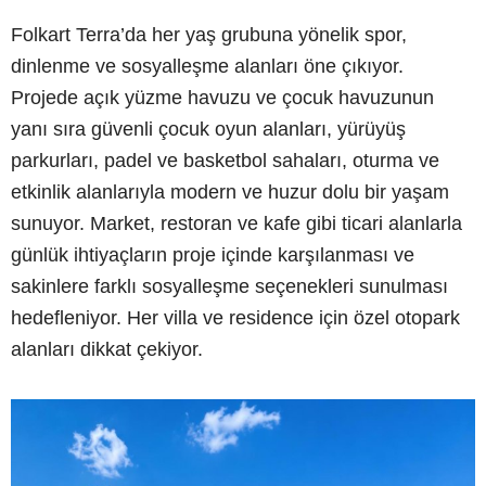
Folkart Terra’da her yaş grubuna yönelik spor,
dinlenme ve sosyalleşme alanları öne çıkıyor.
Projede açık yüzme havuzu ve çocuk havuzunun
yanı sıra güvenli çocuk oyun alanları, yürüyüş
parkurları, padel ve basketbol sahaları, oturma ve
etkinlik alanlarıyla modern ve huzur dolu bir yaşam
sunuyor. Market, restoran ve kafe gibi ticari alanlarla
günlük ihtiyaçların proje içinde karşılanması ve
sakinlere farklı sosyalleşme seçenekleri sunulması
hedefleniyor. Her villa ve residence için özel otopark
alanları dikkat çekiyor.