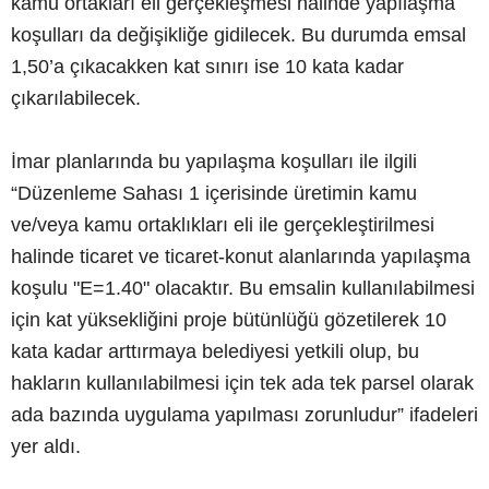
kamu ortakları eli gerçekleşmesi halinde yapılaşma
koşulları da değişikliğe gidilecek. Bu durumda emsal
1,50’a çıkacakken kat sınırı ise 10 kata kadar
çıkarılabilecek.
İmar planlarında bu yapılaşma koşulları ile ilgili
“Düzenleme Sahası 1 içerisinde üretimin kamu
ve/veya kamu ortaklıkları eli ile gerçekleştirilmesi
halinde ticaret ve ticaret-konut alanlarında yapılaşma
koşulu "E=1.40" olacaktır. Bu emsalin kullanılabilmesi
için kat yüksekliğini proje bütünlüğü gözetilerek 10
kata kadar arttırmaya belediyesi yetkili olup, bu
hakların kullanılabilmesi için tek ada tek parsel olarak
ada bazında uygulama yapılması zorunludur” ifadeleri
yer aldı.