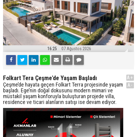
16:25
07 Ağustos 2026
Folkart Tera Çeşme'de Yaşam Başladı
A+
Çeşme’de hayata geçen Folkart Terra projesinde yaşam
A-
başladı. Ege’nin doğal dokusunu modern mimari ve
müstakil yaşam konforuyla buluşturan projede villa,
residence ve ticari alanların satışı ise devam ediyor.