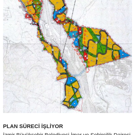
PLAN SÜRECİ İŞLİYOR
İzmir Büyükşehir Belediyesi İmar ve Şehircilik Dairesi