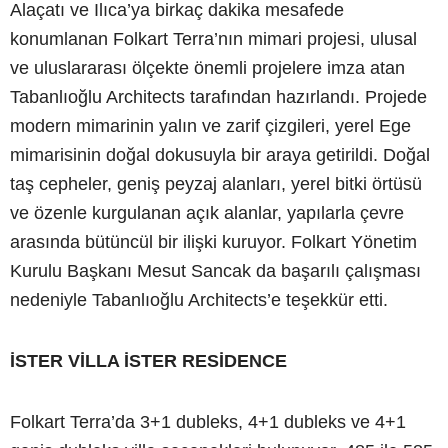
Alaçatı ve Ilıca’ya birkaç dakika mesafede
konumlanan Folkart Terra’nın mimari projesi, ulusal
ve uluslararası ölçekte önemli projelere imza atan
Tabanlıoğlu Architects tarafından hazırlandı. Projede
modern mimarinin yalın ve zarif çizgileri, yerel Ege
mimarisinin doğal dokusuyla bir araya getirildi. Doğal
taş cepheler, geniş peyzaj alanları, yerel bitki örtüsü
ve özenle kurgulanan açık alanlar, yapılarla çevre
arasında bütüncül bir ilişki kuruyor. Folkart Yönetim
Kurulu Başkanı Mesut Sancak da başarılı çalışması
nedeniyle Tabanlıoğlu Architects’e teşekkür etti.
İSTER VİLLA İSTER RESİDENCE
Folkart Terra’da 3+1 dubleks, 4+1 dubleks ve 4+1