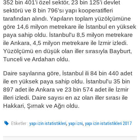
352 bin 401'i özel sektör, 23 bin 125'i devlet
sektörü ve 8 bin 796'sı yapı kooperatifleri
tarafından alındı. Yapıların toplam yüzölçümüne
göre 14,6 milyon metrekare ile İstanbul en yüksek
paya sahip oldu. İstanbul'u 8,5 milyon metrekare
ile Ankara, 4,5 milyon metrekare ile İzmir izledi.
Yüzölçümü en düşük olan iller sırasıyla Bayburt,
Tunceli ve Ardahan oldu.
Daire sayılarına göre, İstanbul ili 84 bin 440 adet
ile en yüksek paya sahip oldu. İstanbul'u 35 bin
897 adet ile Ankara ve 23 bin 574 adet ile İzmir
illeri izledi. Daire sayısı en az olan iller sırası ile
Hakkari, Şırnak ve Ağrı oldu.
,
,
Etiketler :
yapı izin istatistikleri
yapı izni
yapı izin istatistikleri 2017