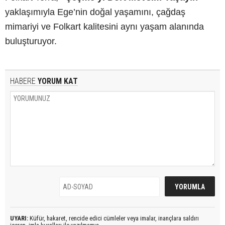
yaklaşımıyla Ege’nin doğal yaşamını, çağdaş
mimariyi ve Folkart kalitesini aynı yaşam alanında
buluşturuyor.
HABERE
YORUM KAT
UYARI:
Küfür, hakaret, rencide edici cümleler veya imalar, inançlara saldırı