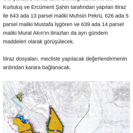
Kurtuluş ve Ercüment Şahin tarafından yapılan itiraz
ile 643 ada 13 parsel maliki Muhsin Pekrü, 626 ada 5
parsel maliki Mustafa İşgören ve 639 ada 14 parsel
maliki Murat Akın'ın itirazları da ayrı gündem
maddeleri olarak görüşülecek.
İtiraz dosyaları, mecliste yapılacak değerlendirmenin
ardından karara bağlanacak.