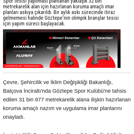
Spor tesisi yapılması planlanan yaklaşık 32 bin
metrekarelik alan için hazırlanan koruma amaçlı imar
planları askıya çıkarıldı. Bir aylık askı sürecinde itiraz
gelmemesi halinde Göztepe'nin olimpik branşlar tesisi
için yapım süreci başlayacak.
Çevre, Şehircilik ve İklim Değişikliği Bakanlığı,
Balçova İnciraltı'nda Göztepe Spor Kulübü'ne tahsis
edilen 31 bin 977 metrekarelik alana ilişkin hazırlanan
koruma amaçlı nazım ve uygulama imar planlarını
onayladı.