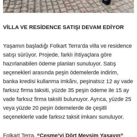
VİLLA VE RESİDENCE SATIŞI DEVAM EDİYOR
Yaşamın başladığı Folkart Terra’da villa ve residence
satışı sürüyor. Projede, farklı ihtiyaçlara göre
hazırlanabilen ödeme planları sunuluyor. Satış
seçenekleri arasında peşin ödemelerde indirim,
banka kredisi kullanma imkânı, peşinatsız 12 ay vade
farksız firma taksiti, yüzde 35 peşin ödeme ile 15 ay
vade farksız firma taksiti bulunuyor. Ayrıca, yüzde 25
veya yüzde 20 peşin ödemelerde de çeşitli
seçeneklerle vade farksız taksit imkanı sunuluyor.
Folkart Terra,
“Çeşme’yi Dört Mevsim Yaşayın”