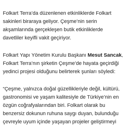
Folkart Terra’da düzenlenen etkinliklerde Folkart
sakinleri biraraya geliyor. Çeşme’nin serin
akşamlarında gerçekleşen butik etkinliklerde
davetliler keyifli vakit geçiriyor.
Folkart Yapı Yönetim Kurulu Başkanı
Mesut Sancak
,
Folkart Terra’nın şirketin Çeşme’de hayata geçirdiği
yedinci projesi olduğunu belirterek şunları söyledi:
“Çeşme, yalnızca doğal güzellikleriyle değil, kültürü,
gastronomisi ve yaşam kalitesiyle de Türkiye’nin en
özgün coğrafyalarından biri. Folkart olarak bu
benzersiz dokunun ruhuna saygı duyan, bulunduğu
çevreyle uyum içinde yaşayan projeler geliştirmeyi