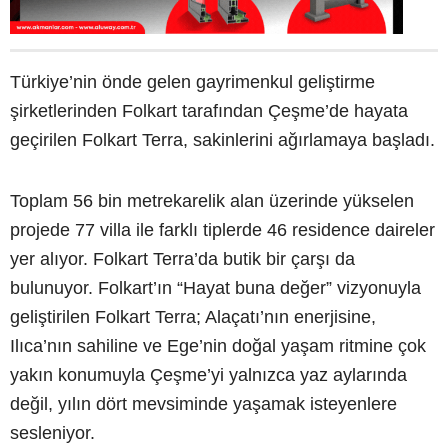
Türkiye’nin önde gelen gayrimenkul geliştirme
şirketlerinden Folkart tarafından Çeşme’de hayata
geçirilen Folkart Terra, sakinlerini ağırlamaya başladı.
Toplam 56 bin metrekarelik alan üzerinde yükselen
projede 77 villa ile farklı tiplerde 46 residence daireler
yer alıyor. Folkart Terra’da butik bir çarşı da
bulunuyor. Folkart’ın “Hayat buna değer” vizyonuyla
geliştirilen Folkart Terra; Alaçatı’nın enerjisine,
Ilıca’nın sahiline ve Ege’nin doğal yaşam ritmine çok
yakın konumuyla Çeşme’yi yalnızca yaz aylarında
değil, yılın dört mevsiminde yaşamak isteyenlere
sesleniyor.