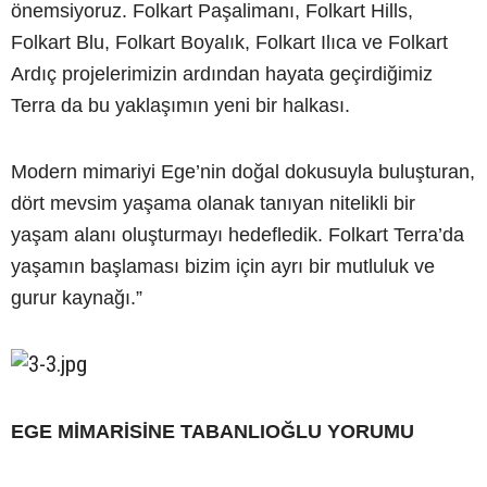
önemsiyoruz. Folkart Paşalimanı, Folkart Hills,
Folkart Blu, Folkart Boyalık, Folkart Ilıca ve Folkart
Ardıç projelerimizin ardından hayata geçirdiğimiz
Terra da bu yaklaşımın yeni bir halkası.
Modern mimariyi Ege’nin doğal dokusuyla buluşturan,
dört mevsim yaşama olanak tanıyan nitelikli bir
yaşam alanı oluşturmayı hedefledik. Folkart Terra’da
yaşamın başlaması bizim için ayrı bir mutluluk ve
gurur kaynağı.”
EGE MİMARİSİNE TABANLIOĞLU YORUMU