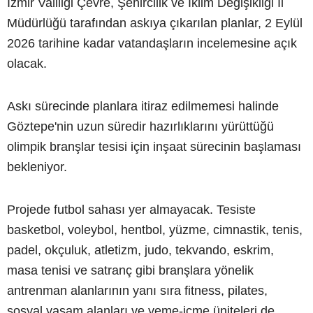
İzmir Valiliği Çevre, Şehircilik ve İklim Değişikliği İl
Müdürlüğü tarafından askıya çıkarılan planlar, 2 Eylül
2026 tarihine kadar vatandaşların incelemesine açık
olacak.
Askı sürecinde planlara itiraz edilmemesi halinde
Göztepe'nin uzun süredir hazırlıklarını yürüttüğü
olimpik branşlar tesisi için inşaat sürecinin başlaması
bekleniyor.
Projede futbol sahası yer almayacak. Tesiste
basketbol, voleybol, hentbol, yüzme, cimnastik, tenis,
padel, okçuluk, atletizm, judo, tekvando, eskrim,
masa tenisi ve satranç gibi branşlara yönelik
antrenman alanlarının yanı sıra fitness, pilates,
sosyal yaşam alanları ve yeme-içme üniteleri de