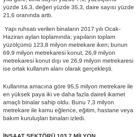
yüzde 16,3, değeri yüzde 35,3, daire sayısı yüzde
21,6 oranında arttı.
Yapı ruhsatı verilen binaların 2017 yılı Ocak-
Haziran ayları toplamında; yapıların toplam
yüzölçümü 123,8 milyon metrekare iken; bunun
69,9 milyon metrekaresi konut, 26,9 milyon
metrekaresi konut dışı ve 26,9 milyon metrekaresi
ise ortak kullanım alanı olarak gerçekleşti.
Kullanma amacına göre 95,5 milyon metrekare ile
en yüksek paya iki ve daha fazla daireli ikamet
amaçlı binalar sahip oldu. Bunu 7,3 milyon
metrekare ile kamu eğlence, eğitim, hastane veya
bakım kuruluşları binaları izledi.
İNŞAAT SEKTÖRÜ 103,7 MİLYON