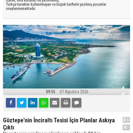
içeren, imla kuralları ile yazılmamış,
Türkçe karakter kullanılmayan ve büyük harflerle yazılmış yorumlar
onaylanmamaktadır.
09:55
07 Ağustos 2026
Göztepe'nin İnciraltı Tesisi İçin Planlar Askıya
A+
Çıktı
A-