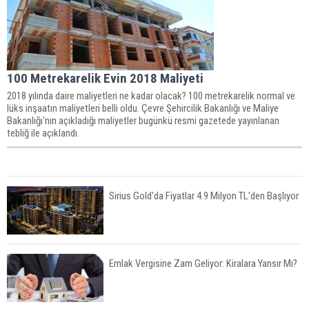
100 Metrekarelik Evin 2018 Maliyeti
2018 yılında daire maliyetleri ne kadar olacak? 100 metrekarelik normal ve
lüks inşaatın maliyetleri belli oldu. Çevre Şehircilik Bakanlığı ve Maliye
Bakanlığı'nın açıkladığı maliyetler bugünkü resmi gazetede yayınlanan
tebliğ ile açıklandı.
Sirius Gold'da Fiyatlar 4.9 Milyon TL'den Başlıyor
Emlak Vergisine Zam Geliyor: Kiralara Yansır Mı?