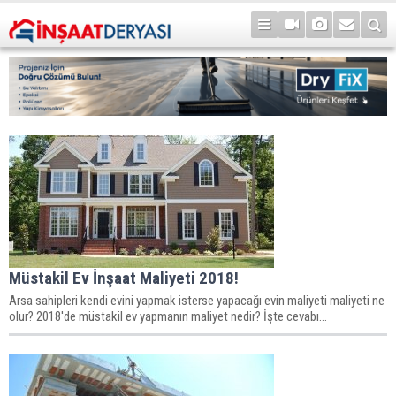
Müstakil Ev İnşaat Maliyeti 2018!
Arsa sahipleri kendi evini yapmak isterse yapacağı evin maliyeti maliyeti ne
olur? 2018'de müstakil ev yapmanın maliyet nedir? İşte cevabı...