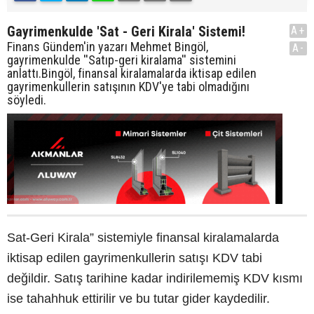
Gayrimenkulde 'Sat - Geri Kirala' Sistemi!
A+
Finans Gündem'in yazarı Mehmet Bingöl,
A-
gayrimenkulde ''Satıp-geri kiralama'' sistemini
anlattı.Bingöl, finansal kiralamalarda iktisap edilen
gayrimenkullerin satışının KDV'ye tabi olmadığını
söyledi.
Sat-Geri Kirala” sistemiyle finansal kiralamalarda
iktisap edilen gayrimenkullerin satışı KDV tabi
değildir. Satış tarihine kadar indirilememiş KDV kısmı
ise tahahhuk ettirilir ve bu tutar gider kaydedilir.