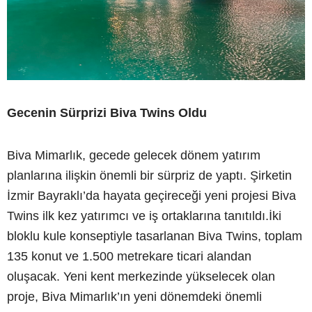
Gecenin Sürprizi Biva Twins Oldu
Biva Mimarlık, gecede gelecek dönem yatırım
planlarına ilişkin önemli bir sürpriz de yaptı. Şirketin
İzmir Bayraklı’da hayata geçireceği yeni projesi Biva
Twins ilk kez yatırımcı ve iş ortaklarına tanıtıldı.İki
bloklu kule konseptiyle tasarlanan Biva Twins, toplam
135 konut ve 1.500 metrekare ticari alandan
oluşacak. Yeni kent merkezinde yükselecek olan
proje, Biva Mimarlık’ın yeni dönemdeki önemli