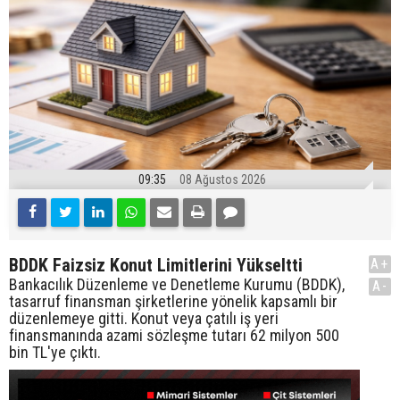
09:35
08 Ağustos 2026
BDDK Faizsiz Konut Limitlerini Yükseltti
A+
Bankacılık Düzenleme ve Denetleme Kurumu (BDDK),
A-
tasarruf finansman şirketlerine yönelik kapsamlı bir
düzenlemeye gitti. Konut veya çatılı iş yeri
finansmanında azami sözleşme tutarı 62 milyon 500
bin TL'ye çıktı.