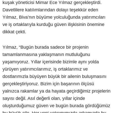
kuşak yöneticisi Mimar Ece Yılmaz gerçekleştirdi.
Davetlilere katılımlarından dolayı teşekkür eden
Yılmaz, Biva’nın büyüme yolculuğunda yatırımcıları
ve iş ortaklarıyla kurduğu güven ilişkisinin önemine
dikkat çekti.
Yılmaz, “Bugün burada sadece bir projenin
tamamlanmasına yaklaşmanın mutluluğunu
yaşamıyoruz. Yıllar içerisinde bizimle aynı yolda
yürüyen yatırımcılarımız, iş ortaklarımız ve
dostlarımızla büyüyen büyük bir ailenin buluşmasını
gerçekleştiriyoruz. Bizim için başarının ölçüsü
yalnızca rakamlar ya da hayata geçirdiğimiz projelerin
sayısı değil. Asıl değerli olan, yıllar içinde
oluşturduğumuz güven ve bugün burada gördüğümüz
bu büyük aile. Her yeni yatırımımızda arkamızda bu