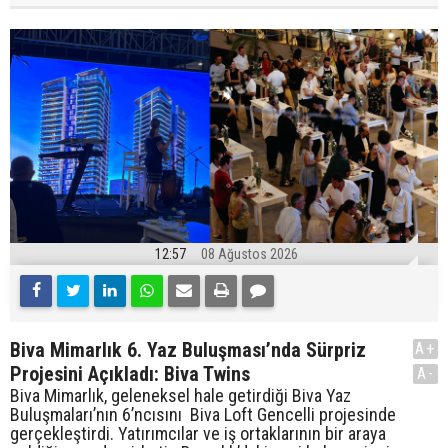
12:57
08 Ağustos 2026
Biva Mimarlık 6. Yaz Buluşması’nda Sürpriz
A+
Projesini Açıkladı: Biva Twins
A-
Biva Mimarlık, geleneksel hale getirdiği Biva Yaz
Buluşmaları’nın 6’ncısını Biva Loft Gencelli projesinde
gerçekleştirdi. Yatırımcılar ve iş ortaklarının bir araya