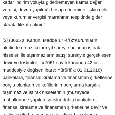
kadar indirim yoluyla giderilemeyen katma değer
vergisi, devrin yapıldığı hesap dönemine ilişkin gelir
veya kurumlar vergisi matrahının tespitinde gider
olarak dikkate alınır.”
[2] (3065 s. Kanun, Madde 17-4/r):“Kurumların
aktifinde en az iki tam yıl süreyle bulunan iştirak
hisseleri ile taşınmazların satışı suretiyle gerçekleşen
devir ve teslimler ile(7061 sayılı kanunun 42 nci
maddesiyle değişen ibare; Yürürlük: 01.01.2018)
bankalara, finansal kiralama ve finansman şirketlerine
borçlu olanların ve kefillerinin borçlarına karşılık
taşınmaz ve iştirak hisselerinin (müzayede
mahallerinde yapılan satışlar dahil) bankalara,
finansal kiralama ve finansman şirketlerine devir ve
teslimleri ile bu taşınmaz ve iştirak hisselerinin