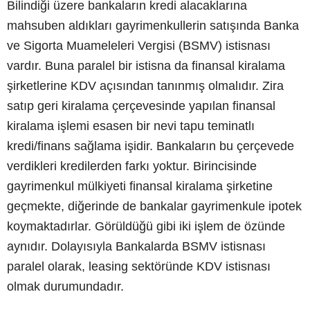
Bilindiği üzere bankaların kredi alacaklarına
mahsuben aldıkları gayrimenkullerin satışında Banka
ve Sigorta Muameleleri Vergisi (BSMV) istisnası
vardır. Buna paralel bir istisna da finansal kiralama
şirketlerine KDV açısından tanınmış olmalıdır. Zira
satıp geri kiralama çerçevesinde yapılan finansal
kiralama işlemi esasen bir nevi tapu teminatlı
kredi/finans sağlama işidir. Bankaların bu çerçevede
verdikleri kredilerden farkı yoktur. Birincisinde
gayrimenkul mülkiyeti finansal kiralama şirketine
geçmekte, diğerinde de bankalar gayrimenkule ipotek
koymaktadırlar. Görüldüğü gibi iki işlem de özünde
aynıdır. Dolayısıyla Bankalarda BSMV istisnası
paralel olarak, leasing sektöründe KDV istisnası
olmak durumundadır.