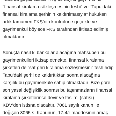
“finansal kiralama sözleşmesinin feshi” ve “Tapu’daki
finansal kiralama şerhinin kaldırılmasıyla” hukuken
artık tamamen FKŞ’nin kontrolüne geçekte ve
gayrimenkul böylece FKŞ tarafından iktisap edilmiş
olmaktadır.
Sonuçta nasıl ki bankalar alacağına mahsuben bu
gayrimenkulleri iktisap etmekte, finansal kiralama
şirketleri de “sat-geri kiralama sözleşmesini” fesh edip
Tapu’daki şerhi de kaldırttıktan sonra alacağına
karşılık bu gayrimenkule sahip olmaktadır. Bize göre
son yasal değişiklik sonrası bu taşınmazların finansal
kiralama şirketlerince devir ve teslimi (satışı)
KDV’den istisna olacaktır. 7061 sayılı kanun ile
değişen 3065 s. Kanunun, 17-4/r maddesinin amaç