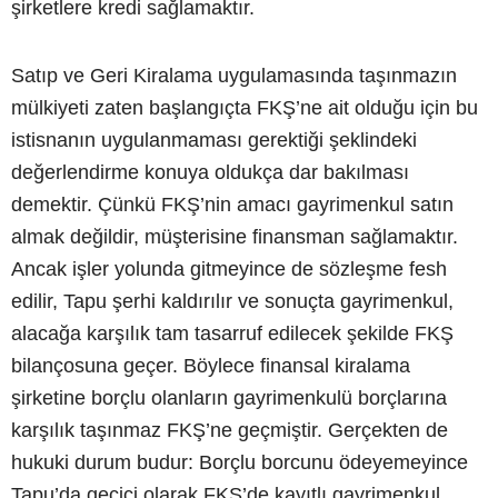
şirketlere kredi sağlamaktır.
Satıp ve Geri Kiralama uygulamasında taşınmazın
mülkiyeti zaten başlangıçta FKŞ’ne ait olduğu için bu
istisnanın uygulanmaması gerektiği şeklindeki
değerlendirme konuya oldukça dar bakılması
demektir. Çünkü FKŞ’nin amacı gayrimenkul satın
almak değildir, müşterisine finansman sağlamaktır.
Ancak işler yolunda gitmeyince de sözleşme fesh
edilir, Tapu şerhi kaldırılır ve sonuçta gayrimenkul,
alacağa karşılık tam tasarruf edilecek şekilde FKŞ
bilançosuna geçer. Böylece finansal kiralama
şirketine borçlu olanların gayrimenkulü borçlarına
karşılık taşınmaz FKŞ’ne geçmiştir. Gerçekten de
hukuki durum budur: Borçlu borcunu ödeyemeyince
Tapu’da geçici olarak FKŞ’de kayıtlı gayrimenkul