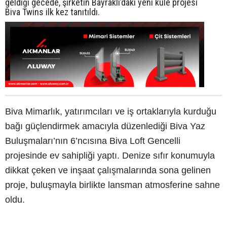
geldiği gecede, şirketin Bayraklı’daki yeni kule projesi
Biva Twins ilk kez tanıtıldı.
Biva Mimarlık, yatırımcıları ve iş ortaklarıyla kurduğu
bağı güçlendirmek amacıyla düzenlediği Biva Yaz
Buluşmaları’nın 6’ncısına Biva Loft Gencelli
projesinde ev sahipliği yaptı. Denize sıfır konumuyla
dikkat çeken ve inşaat çalışmalarında sona gelinen
proje, buluşmayla birlikte lansman atmosferine sahne
oldu.