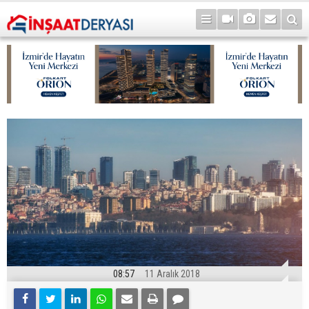
08:57
11 Aralık 2018