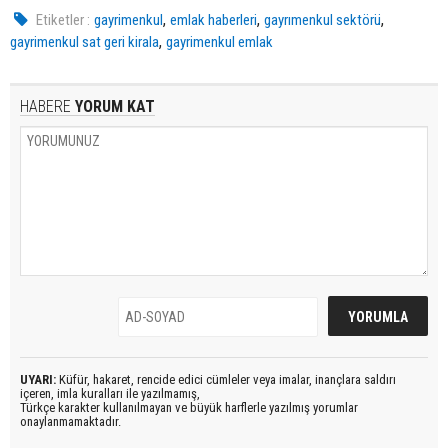
,
,
,
Etiketler :
gayrimenkul
emlak haberleri
gayrımenkul sektörü
,
gayrimenkul sat geri kirala
gayrimenkul emlak
HABERE
YORUM KAT
UYARI:
Küfür, hakaret, rencide edici cümleler veya imalar, inançlara saldırı
içeren, imla kuralları ile yazılmamış,
Türkçe karakter kullanılmayan ve büyük harflerle yazılmış yorumlar
onaylanmamaktadır.