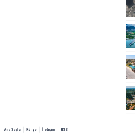
Ana Sayfa
Künye
İletişim
RSS