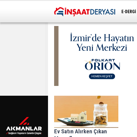
E-DERGİ
ULAŞIM
Ev Satın Alırken Çıkan