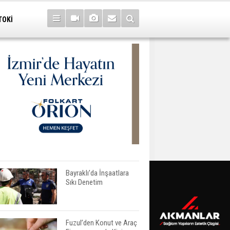
TOKİ
Bayraklı’da İnşaatlara
Sıkı Denetim
Fuzul’den Konut ve Araç