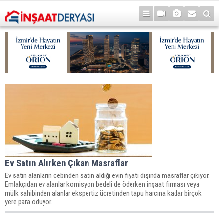
Ev Satın Alırken Çıkan Masraflar
Ev satın alanların cebinden satın aldığı evin fiyatı dışında masraflar çıkıyor.
Emlakçıdan ev alanlar komisyon bedeli de öderken inşaat firması veya
mülk sahibinden alanlar ekspertiz ücretinden tapu harcına kadar birçok
yere para ödüyor.