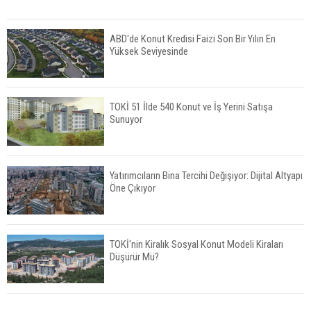
ABD'de Konut Kredisi Faizi Son Bir Yılın En
Yüksek Seviyesinde
TOKİ 51 İlde 540 Konut ve İş Yerini Satışa
Sunuyor
Yatırımcıların Bina Tercihi Değişiyor: Dijital Altyapı
Öne Çıkıyor
TOKİ'nin Kiralık Sosyal Konut Modeli Kiraları
Düşürür Mü?