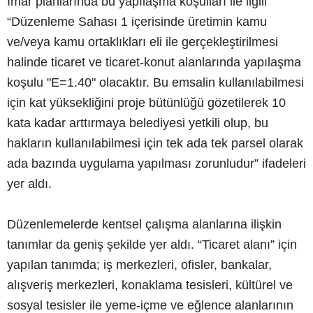
İmar planlarında bu yapılaşma koşulları ile ilgili
“Düzenleme Sahası 1 içerisinde üretimin kamu
ve/veya kamu ortaklıkları eli ile gerçekleştirilmesi
halinde ticaret ve ticaret-konut alanlarında yapılaşma
koşulu "E=1.40" olacaktır. Bu emsalin kullanılabilmesi
için kat yüksekliğini proje bütünlüğü gözetilerek 10
kata kadar arttırmaya belediyesi yetkili olup, bu
hakların kullanılabilmesi için tek ada tek parsel olarak
ada bazında uygulama yapılması zorunludur” ifadeleri
yer aldı.
Düzenlemelerde kentsel çalışma alanlarına ilişkin
tanımlar da geniş şekilde yer aldı. “Ticaret alanı” için
yapılan tanımda; iş merkezleri, ofisler, bankalar,
alışveriş merkezleri, konaklama tesisleri, kültürel ve
sosyal tesisler ile yeme-içme ve eğlence alanlarının