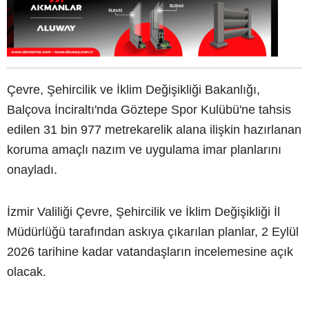
Çevre, Şehircilik ve İklim Değişikliği Bakanlığı,
Balçova İnciraltı'nda Göztepe Spor Kulübü'ne tahsis
edilen 31 bin 977 metrekarelik alana ilişkin hazırlanan
koruma amaçlı nazım ve uygulama imar planlarını
onayladı.
İzmir Valiliği Çevre, Şehircilik ve İklim Değişikliği İl
Müdürlüğü tarafından askıya çıkarılan planlar, 2 Eylül
2026 tarihine kadar vatandaşların incelemesine açık
olacak.