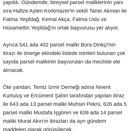
yapıldı. Gündemde; bireysel parsel maliklerinin yanı
sıra Hafize Ayten Korkmazer'in vekili Taner Akman ile
Fatma Yeşildağ, Kemal Akça, Fatma Uslu ve
Hüsamettin Yeşildağ'ın ortak başvurusu yer alıyor.
Ayrıca 541 ada 402 parsel maliki Bora Dinkçi'nin
itirazı ile önerge ekindeki listede isimleri bulunan çok
sayıda parsel malikinin başvuruları da mecliste ele
alınacak.
Öte yandan, Temiz İzmir Derneği adına Nivent
Kurtuluş ve Ercüment Şahin tarafından yapılan itiraz
ile 643 ada 13 parsel maliki Muhsin Pekrü, 626 ada 5
parsel maliki Mustafa İşgören ve 639 ada 14 parsel
maliki Murat Akın'ın itirazları da ayrı gündem
maddeleri olarak görüşülecek.