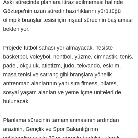
Askı sürecinde planlara itiraz edilmemesi halinde
Göztepe'nin uzun süredir hazırlıklarını yürüttüğü
olimpik branşlar tesisi için inşaat sürecinin başlaması
bekleniyor.
Projede futbol sahası yer almayacak. Tesiste
basketbol, voleybol, hentbol, yüzme, cimnastik, tenis,
padel, okçuluk, atletizm, judo, tekvando, eskrim,
masa tenisi ve satranç gibi branşlara yönelik
antrenman alanlarının yanı sıra fitness, pilates,
sosyal yaşam alanları ve yeme-içme üniteleri de
bulunacak.
Planlama sürecinin tamamlanmasının ardından
arazinin, Gençlik ve Spor Bakanlığı'nın
yetkilendirmesiyle 20 yıl süreyle bedelsiz olarak