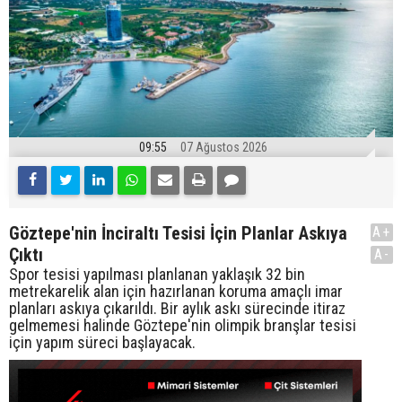
09:55
07 Ağustos 2026
Göztepe'nin İnciraltı Tesisi İçin Planlar Askıya
A+
Çıktı
A-
Spor tesisi yapılması planlanan yaklaşık 32 bin
metrekarelik alan için hazırlanan koruma amaçlı imar
planları askıya çıkarıldı. Bir aylık askı sürecinde itiraz
gelmemesi halinde Göztepe'nin olimpik branşlar tesisi
için yapım süreci başlayacak.