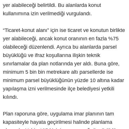
yer alabileceği belirtildi. Bu alanlarda konut
kullanımına izin verilmediği vurgulandı.
“Ticaret-konut alanı” için ise ticaret ve konutun birlikte
yer alabileceği, ancak konut oranının en fazla %75
olabileceği düzenlendi. Ayrıca bu alanlarda parsel
büyüklüğü ve ifraz koşullarına ilişkin teknik
sınırlamalar da plan notlarında yer aldı. Buna göre,
minimum 5 bin bin metrekare altı parsellerde ise
minimum parsel büyüklüğünün yüzde 10 altına kadar
yapılaşma izni verilmesinde ilçe belediyesi yetkili
kılındı.
Plan raporuna göre, uygulama imar planının tam
kapasiteyle hayata geçirilmesi halinde planlama