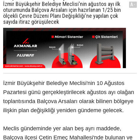
İzmir Büyükşehir Belediye Meclisi'nin ağustos ayı ilk
A-
oturumunda Balçova Arsaları için hazırlanan 1/25 bin
ölçekli Çevre Düzeni Planı Değişikliği'ne yapılan çok
sayıda itiraz görüşülecek
İzmir Büyükşehir Belediye Meclisi'nin 10 Ağustos
Pazartesi günü gerçekleştirilecek ağustos ayı olağan
toplantısında Balçova Arsaları olarak bilinen bölgeye
ilişkin plan değişikliği yeniden gündeme gelecek.
Meclis gündeminde yer alan beş ayrı maddede,
Balçova ilçesi Çetin Emeç Mahallesi'nde bulunan ve