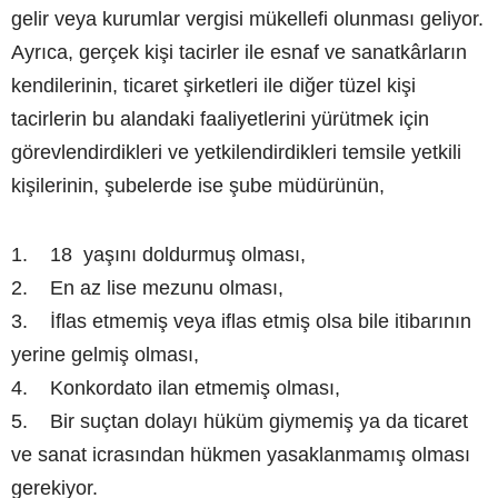
gelir veya kurumlar vergisi mükellefi olunması geliyor.
Ayrıca, gerçek kişi tacirler ile esnaf ve sanatkârların
kendilerinin, ticaret şirketleri ile diğer tüzel kişi
tacirlerin bu alandaki faaliyetlerini yürütmek için
görevlendirdikleri ve yetkilendirdikleri temsile yetkili
kişilerinin, şubelerde ise şube müdürünün,
1. 18 yaşını doldurmuş olması,
2. En az lise mezunu olması,
3. İflas etmemiş veya iflas etmiş olsa bile itibarının
yerine gelmiş olması,
4. Konkordato ilan etmemiş olması,
5. Bir suçtan dolayı hüküm giymemiş ya da ticaret
ve sanat icrasından hükmen yasaklanmamış olması
gerekiyor.