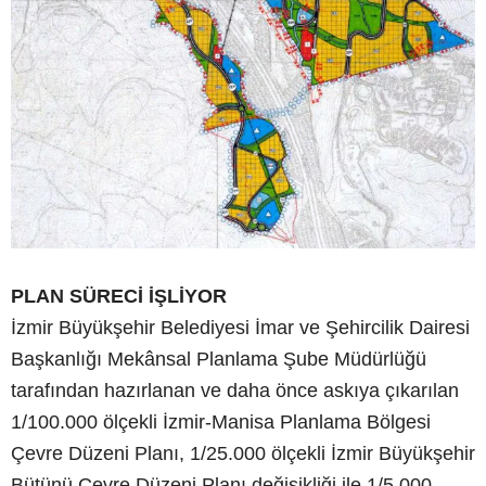
PLAN SÜRECİ İŞLİYOR
İzmir Büyükşehir Belediyesi İmar ve Şehircilik Dairesi
Başkanlığı Mekânsal Planlama Şube Müdürlüğü
tarafından hazırlanan ve daha önce askıya çıkarılan
1/100.000 ölçekli İzmir-Manisa Planlama Bölgesi
Çevre Düzeni Planı, 1/25.000 ölçekli İzmir Büyükşehir
Bütünü Çevre Düzeni Planı değişikliği ile 1/5.000