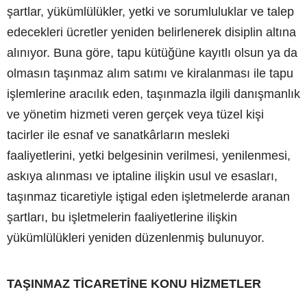
şartlar, yükümlülükler, yetki ve sorumluluklar ve talep
edecekleri ücretler yeniden belirlenerek disiplin altına
alınıyor. Buna göre, tapu kütüğüne kayıtlı olsun ya da
olmasın taşınmaz alım satımı ve kiralanması ile tapu
işlemlerine aracılık eden, taşınmazla ilgili danışmanlık
ve yönetim hizmeti veren gerçek veya tüzel kişi
tacirler ile esnaf ve sanatkârların mesleki
faaliyetlerini, yetki belgesinin verilmesi, yenilenmesi,
askıya alınması ve iptaline ilişkin usul ve esasları,
taşınmaz ticaretiyle iştigal eden işletmelerde aranan
şartları, bu işletmelerin faaliyetlerine ilişkin
yükümlülükleri yeniden düzenlenmiş bulunuyor.
TAŞINMAZ TİCARETİNE KONU HİZMETLER