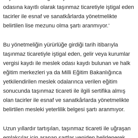
odasına kayıtlı olarak taşınmaz ticaretiyle iştigal eden
tacirler ile esnaf ve sanatkârlarda yönetmelikte
belirtilen lise mezunu olma şartı aranmıyor.'
Bu yönetmeliğin yürürlüğe girdiği tarih itibarıyla
taşınmaz ticaretiyle iştigal eden, gelir veya kurumlar
vergisi kaydı ile meslek odası kaydı bulunan ve halk
eğitim merkezleri ya da Milli Eğitim Bakanlığınca
yetkilendirilen meslek odalarınca verilen eğitim
sonucunda taşınmaz ticareti ile ilgili sertifika almış
olan tacirler ile esnaf ve sanatkârlarda yönetmelikte
belirtilen mesleki yeterlilik belgesi şartı aranmıyor.
Uzun yıllardır tartışılan, taşınmaz ticareti ile uğraşan
emlakçılar için aranan şartlar yeniden belirlenerek,